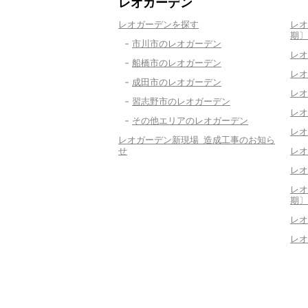
レオガーデン
レオガーデンを探す
レオ
期〕
市川市のレオガーデン
レオ
船橋市のレオガーデン
レオ
成田市のレオガーデン
レオ
習志野市のレオガーデン
レオ
その他エリアのレオガーデン
レオ
レオガーデン新現場 造成工事のお知ら
せ
レオ
レオ
レオ
期〕
レオ
レオ