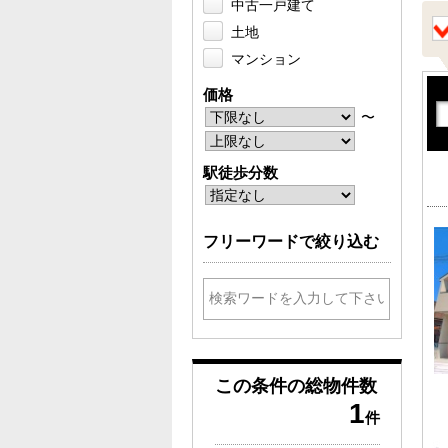
中古一戸建て
土地
マンション
価格
〜
駅徒歩分数
フリーワードで絞り込む
この条件の
総物件数
1
件