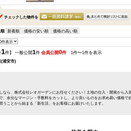
チェックした物件を
示順
新着順
価格の安い順
価格の高い順
1
1
0
全
件】 一般公開
件
会員公開
件
1件〜1件を表示
(浦安市)
しなら、株式会社レオガーデンにお任せください！土地の仕入・開発から入
で、余分なマージン・手数料をカットし、より良いものをお求め易い価格で
買うことから始まる「新生活」をお客様にお届けいたします。