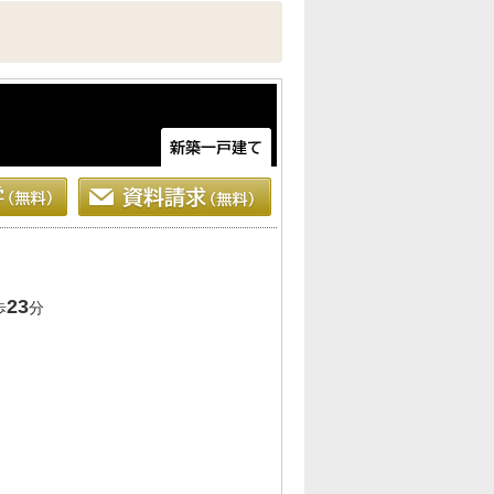
23
歩
分