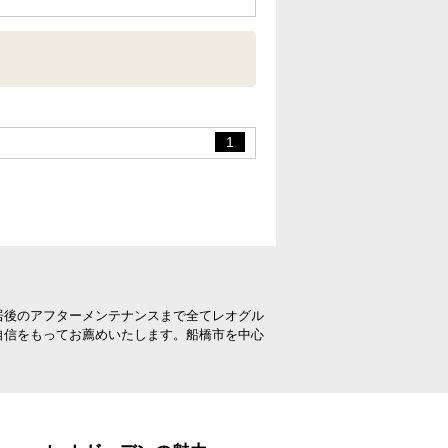
1
居後のアフターメンテナンスまで全てレオグル
自信をもってお薦めいたします。船橋市を中心