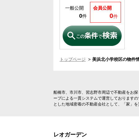
一般公開
会員公開
0
0
件
件
トップページ
美浜北小学校区の物件情
船橋市、市川市、習志野市周辺で不動産をお探
ープによる一貫システムで運営しておりますの
とした地域密着の不動産会社として、「家」を
レオガーデン