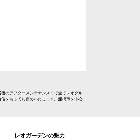
居後のアフターメンテナンスまで全てレオグル
自信をもってお薦めいたします。船橋市を中心
レオガーデンの魅力