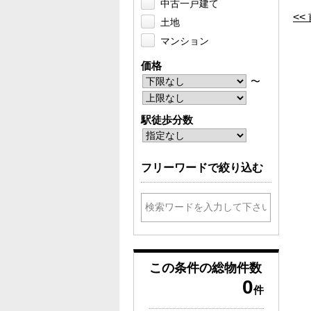
中古一戸建て
<
土地
マンション
価格
〜
駅徒歩分数
フリーワードで絞り込む
この条件の
総物件数
0
件