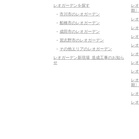
レオガーデンを探す
レオ
期〕
市川市のレオガーデン
レオ
船橋市のレオガーデン
レオ
成田市のレオガーデン
レオ
習志野市のレオガーデン
レオ
その他エリアのレオガーデン
レオ
レオガーデン新現場 造成工事のお知ら
せ
レオ
レオ
レオ
期〕
レオ
レオ