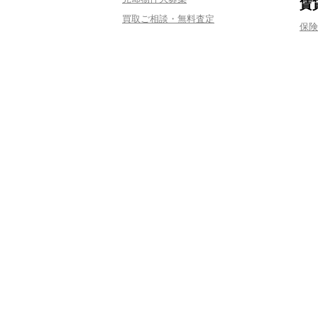
賃
買取ご相談・無料査定
保険