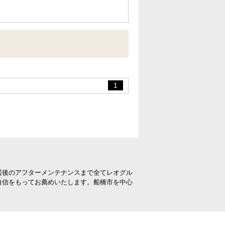
1
居後のアフターメンテナンスまで全てレオグル
自信をもってお薦めいたします。船橋市を中心