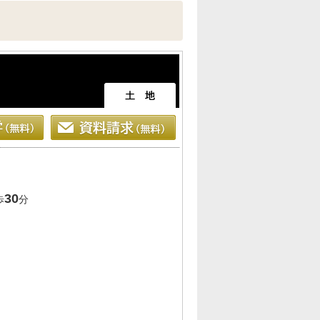
30
歩
分