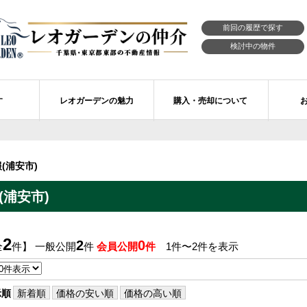
前回の履歴で探す
検討中の物件
す
レオガーデンの魅力
購入・売却について
習志野市エリアの物件情報
市川市のレオガーデン
レオガーデンの魅力
不動産購入の流れ
(浦安市)
レオ・ラグジュアリー住宅
習志野市のレオガーデン
売買物件リクエスト
新築戸建てを探す
浦安市)
せ
レオガーデン西船橋 月城の杜Ⅱ〔第1期〕
モデルハウスのセルフ見学 最強の家
買取ご相談・無料査定
マンションを探す
レオガーデンオーナーズ倶楽部
レオガーデン北習志野 槙の杜
習志野市の学区から探す
アフターメンテナンス制度
2
2
0
全
件】 一般公開
件
会員公開
件
1件〜2件を表示
レオガーデン船橋 大楠の杜
お預かりしている物件
自由設計・建築設計
〕
レオガーデン成田公津 煌羅の杜
レオガーデン倶楽部について
示順
新着順
価格の安い順
価格の高い順