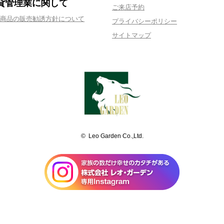
貸管理業に関して
ご来店予約
商品の販売勧誘方針について
プライバシーポリシー
サイトマップ
© Leo Garden Co.,Ltd.