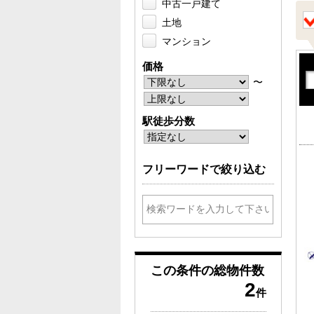
中古一戸建て
土地
マンション
価格
〜
駅徒歩分数
フリーワードで絞り込む
この条件の
総物件数
2
件