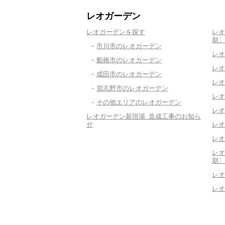
レオガーデン
レオガーデンを探す
レオ
期〕
市川市のレオガーデン
レオ
船橋市のレオガーデン
レオ
成田市のレオガーデン
レオ
習志野市のレオガーデン
レオ
その他エリアのレオガーデン
レオ
レオガーデン新現場 造成工事のお知ら
せ
レオ
レオ
レオ
期〕
レオ
レオ