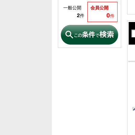
一般公開
会員公開
0
2
件
件