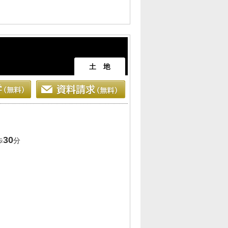
30
歩
分