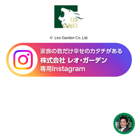
© Leo Garden Co.,Ltd.