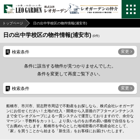
トップページ
日の出中学校区の物件情報(浦安市)
日の出中学校区の物件情報(浦安市)
(
0
件)
変更
検索条件
条件に該当する物件が見つかりませんでした。
条件を変更して再度ご覧下さい。
変更
検索条件
船橋市、市川市、習志野市周辺で不動産をお探しなら、株式会社レオガーデ
ンにお任せください！土地の仕入・開発から入居後のアフターメンテナンス
まで全てレオグループによる一貫システムで運営しておりますので、余分な
マージン・手数料をカットし、より良いものをお求め易い価格で自信をもっ
てお薦めいたします。船橋市を中心とした地域密着の不動産会社として、
「家」を買うことから始まる「新生活」をお客様にお届けいたします。