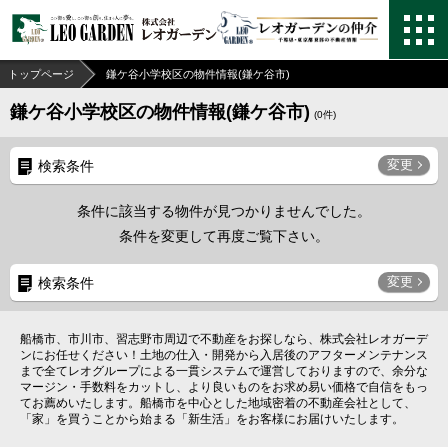
トップページ
鎌ケ谷小学校区の物件情報(鎌ケ谷市)
鎌ケ谷小学校区の物件情報(鎌ケ谷市)
(
0
件)
変更
検索条件
条件に該当する物件が見つかりませんでした。
条件を変更して再度ご覧下さい。
変更
検索条件
船橋市、市川市、習志野市周辺で不動産をお探しなら、株式会社レオガーデ
ンにお任せください！土地の仕入・開発から入居後のアフターメンテナンス
まで全てレオグループによる一貫システムで運営しておりますので、余分な
マージン・手数料をカットし、より良いものをお求め易い価格で自信をもっ
てお薦めいたします。船橋市を中心とした地域密着の不動産会社として、
「家」を買うことから始まる「新生活」をお客様にお届けいたします。