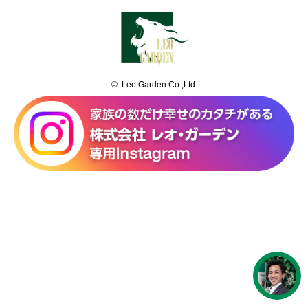
© Leo Garden Co.,Ltd.