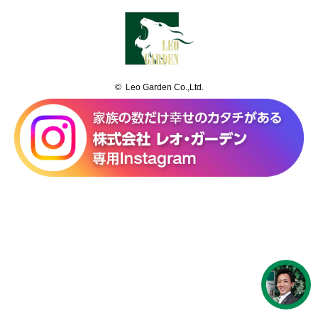
© Leo Garden Co.,Ltd.