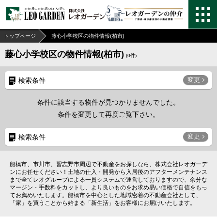
トップページ
藤心小学校区の物件情報(柏市)
藤心小学校区の物件情報(柏市)
(
0
件)
変更
検索条件
条件に該当する物件が見つかりませんでした。
条件を変更して再度ご覧下さい。
変更
検索条件
船橋市、市川市、習志野市周辺で不動産をお探しなら、株式会社レオガーデ
ンにお任せください！土地の仕入・開発から入居後のアフターメンテナンス
まで全てレオグループによる一貫システムで運営しておりますので、余分な
マージン・手数料をカットし、より良いものをお求め易い価格で自信をもっ
てお薦めいたします。船橋市を中心とした地域密着の不動産会社として、
「家」を買うことから始まる「新生活」をお客様にお届けいたします。