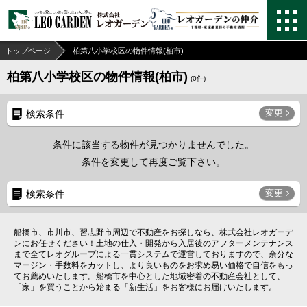
トップページ
柏第八小学校区の物件情報(柏市)
柏第八小学校区の物件情報(柏市)
(
0
件)
変更
検索条件
条件に該当する物件が見つかりませんでした。
条件を変更して再度ご覧下さい。
変更
検索条件
船橋市、市川市、習志野市周辺で不動産をお探しなら、株式会社レオガーデ
ンにお任せください！土地の仕入・開発から入居後のアフターメンテナンス
まで全てレオグループによる一貫システムで運営しておりますので、余分な
マージン・手数料をカットし、より良いものをお求め易い価格で自信をもっ
てお薦めいたします。船橋市を中心とした地域密着の不動産会社として、
「家」を買うことから始まる「新生活」をお客様にお届けいたします。