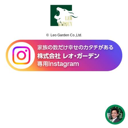
© Leo Garden Co.,Ltd.