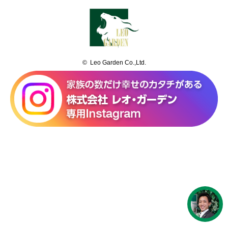
© Leo Garden Co.,Ltd.