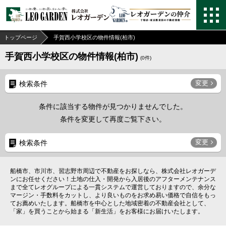
トップページ
手賀西小学校区の物件情報(柏市)
手賀西小学校区の物件情報(柏市)
(
0
件)
変更
検索条件
条件に該当する物件が見つかりませんでした。
条件を変更して再度ご覧下さい。
変更
検索条件
船橋市、市川市、習志野市周辺で不動産をお探しなら、株式会社レオガーデ
ンにお任せください！土地の仕入・開発から入居後のアフターメンテナンス
まで全てレオグループによる一貫システムで運営しておりますので、余分な
マージン・手数料をカットし、より良いものをお求め易い価格で自信をもっ
てお薦めいたします。船橋市を中心とした地域密着の不動産会社として、
「家」を買うことから始まる「新生活」をお客様にお届けいたします。