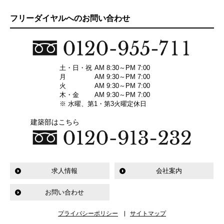
フリーダイヤルへのお問い合わせ
土・日・祝
AM 8:30～PM 7:00
月
AM 9:30～PM 7:00
火
AM 9:30～PM 7:00
木・金
AM 9:30～PM 7:00
※ 水曜、第1・第3火曜定休日
建築部はこちら
求人情報
会社案内
お問い合わせ
プライバシーポリシー
サイトマップ