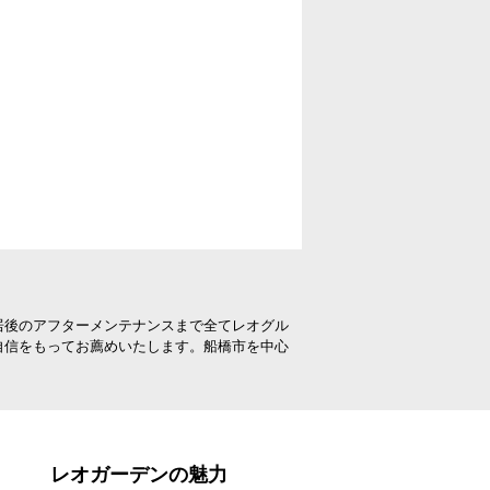
居後のアフターメンテナンスまで全てレオグル
自信をもってお薦めいたします。船橋市を中心
レオガーデンの魅力