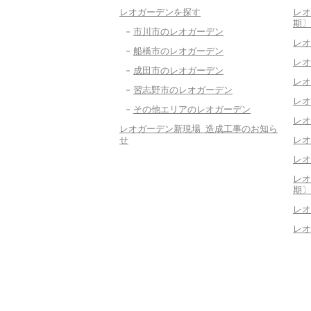
レオガーデンを探す
レオ
期〕
市川市のレオガーデン
レオ
船橋市のレオガーデン
レオ
成田市のレオガーデン
レオ
習志野市のレオガーデン
レオ
その他エリアのレオガーデン
レオ
レオガーデン新現場 造成工事のお知ら
せ
レオ
レオ
レオ
期〕
レオ
レオ