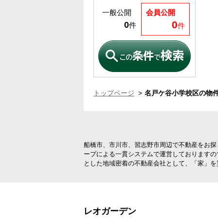
一般公開
会員公開
0
0
件
件
トップページ
名戸ケ谷小学校区の物件
船橋市、市川市、習志野市周辺で不動産をお探
ープによる一貫システムで運営しておりますの
とした地域密着の不動産会社として、「家」を
レオガーデン