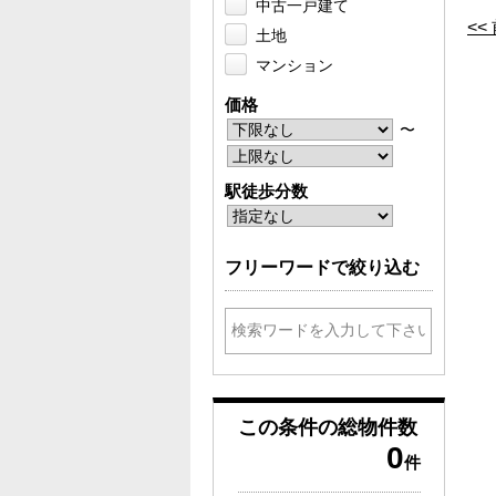
中古一戸建て
<
土地
マンション
価格
〜
駅徒歩分数
フリーワードで絞り込む
この条件の
総物件数
0
件