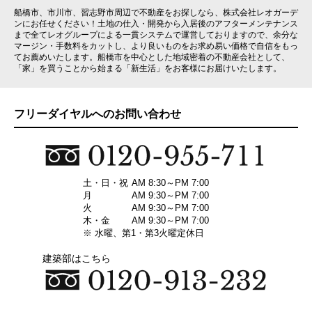
船橋市、市川市、習志野市周辺で不動産をお探しなら、株式会社レオガーデ
ンにお任せください！土地の仕入・開発から入居後のアフターメンテナンス
まで全てレオグループによる一貫システムで運営しておりますので、余分な
マージン・手数料をカットし、より良いものをお求め易い価格で自信をもっ
てお薦めいたします。船橋市を中心とした地域密着の不動産会社として、
「家」を買うことから始まる「新生活」をお客様にお届けいたします。
フリーダイヤルへのお問い合わせ
土・日・祝
AM 8:30～PM 7:00
月
AM 9:30～PM 7:00
火
AM 9:30～PM 7:00
木・金
AM 9:30～PM 7:00
※ 水曜、第1・第3火曜定休日
建築部はこちら