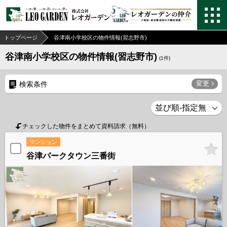
トップページ
谷津南小学校区の物件情報(習志野市)
谷津南小学校区の物件情報(習志野市)
(
1
件)
変更
検索条件
チェックした物件をまとめて資料請求（無料）
マンション
谷津パークタウン三番街