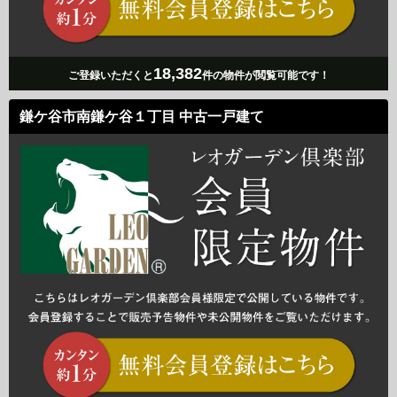
18,382
ご登録いただくと
件の物件が閲覧可能です！
鎌ケ谷市南鎌ケ谷１丁目 中古一戸建て