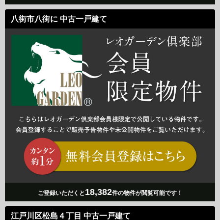
八街市八街に 中古一戸建て
18,382
ご登録いただくと
件の物件が閲覧可能です！
江戸川区松島４丁目 中古一戸建て