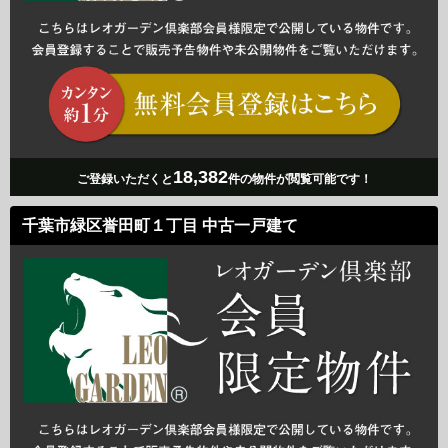
18,382
ご登録いただくと
件の物件が閲覧可能です！
千葉市緑区誉田町１丁目 中古一戸建て