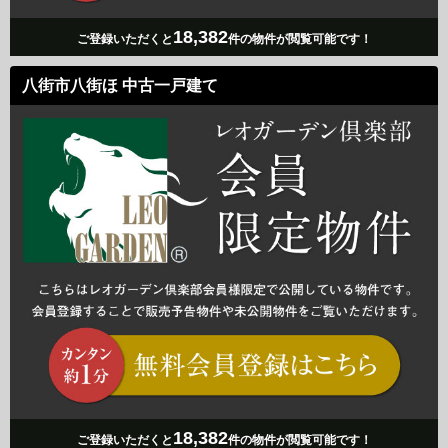
18,382
ご登録いただくと
件の物件が閲覧可能です！
八街市八街ほ 中古一戸建て
18,382
ご登録いただくと
件の物件が閲覧可能です！