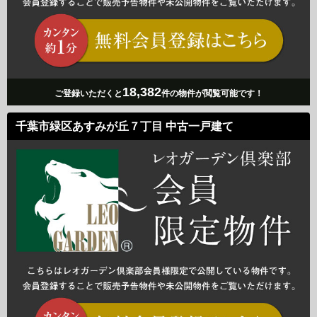
18,382
ご登録いただくと
件の物件が閲覧可能です！
千葉市緑区あすみが丘７丁目 中古一戸建て