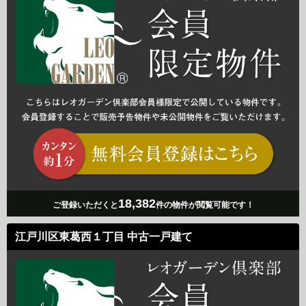
18,382
ご登録いただくと
件の物件が閲覧可能です！
江戸川区東葛西１丁目 中古一戸建て