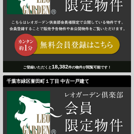
18,382
ご登録いただくと
件の物件が閲覧可能です！
千葉市緑区誉田町１丁目 中古一戸建て