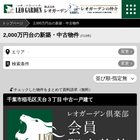
トップページ
2,000万円台の新築・中古物件
2,000万円台の新築・中古物件
(
713
件)
変更
エリア
-
変更
検索条件
チェックした物件をまとめて資料請求（無料）
千葉市稲毛区天台３丁目 中古一戸建て