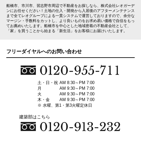
船橋市、市川市、習志野市周辺で不動産をお探しなら、株式会社レオガーデ
ンにお任せください！土地の仕入・開発から入居後のアフターメンテナンス
まで全てレオグループによる一貫システムで運営しておりますので、余分な
マージン・手数料をカットし、より良いものをお求め易い価格で自信をもっ
てお薦めいたします。船橋市を中心とした地域密着の不動産会社として、
「家」を買うことから始まる「新生活」をお客様にお届けいたします。
フリーダイヤルへのお問い合わせ
土・日・祝
AM 8:30～PM 7:00
月
AM 9:30～PM 7:00
火
AM 9:30～PM 7:00
木・金
AM 9:30～PM 7:00
※ 水曜、第1・第3火曜定休日
建築部はこちら