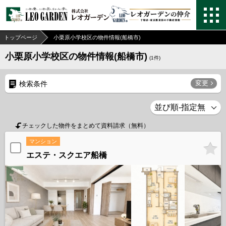
トップページ
小栗原小学校区の物件情報(船橋市)
小栗原小学校区の物件情報(船橋市)
(
1
件)
変更
検索条件
チェックした物件をまとめて資料請求（無料）
マンション
エステ・スクエア船橋