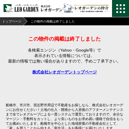
トップページ
この物件の掲載は終了しました
この物件の掲載は終了しました
各検索エンジン（Yahoo・Google等）で
表示されている情報については、
最新の情報では無い場合がありますので、
予めご了承下さい。
株式会社レオガーデントップページ
船橋市、市川市、習志野市周辺で不動産をお探しなら、株式会社レオガーデ
ンにお任せください！土地の仕入・開発から入居後のアフターメンテナンス
まで全てレオグループによる一貫システムで運営しておりますので、余分な
マージン・手数料をカットし、より良いものをお求め易い価格で自信をもっ
てお薦めいたします。船橋市を中心とした地域密着の不動産会社として、
「家」を買うことから始まる「新生活」をお客様にお届けいたします。