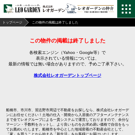
トップページ
この物件の掲載は終了しました
この物件の掲載は終了しました
各検索エンジン（Yahoo・Google等）で
表示されている情報については、
最新の情報では無い場合がありますので、
予めご了承下さい。
株式会社レオガーデントップページ
船橋市、市川市、習志野市周辺で不動産をお探しなら、株式会社レオガーデ
ンにお任せください！土地の仕入・開発から入居後のアフターメンテナンス
まで全てレオグループによる一貫システムで運営しておりますので、余分な
マージン・手数料をカットし、より良いものをお求め易い価格で自信をもっ
てお薦めいたします。船橋市を中心とした地域密着の不動産会社として、
「家」を買うことから始まる「新生活」をお客様にお届けいたします。