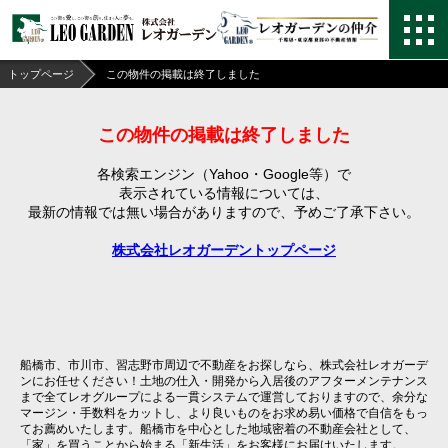
トップページ
この物件の掲載は終了しました
この物件の掲載は終了しました
各検索エンジン（Yahoo・Google等）で
表示されている情報については、
最新の情報では無い場合がありますので、
予めご了承下さい。
株式会社レオガーデントップページ
船橋市、市川市、習志野市周辺で不動産をお探しなら、株式会社レオガーデ
ンにお任せください！土地の仕入・開発から入居後のアフターメンテナンス
まで全てレオグループによる一貫システムで運営しておりますので、余分な
マージン・手数料をカットし、より良いものをお求め易い価格で自信をもっ
てお薦めいたします。船橋市を中心とした地域密着の不動産会社として、
「家」を買うことから始まる「新生活」をお客様にお届けいたします。