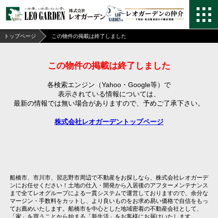
トップページ
この物件の掲載は終了しました
この物件の掲載は終了しました
各検索エンジン（Yahoo・Google等）で
表示されている情報については、
最新の情報では無い場合がありますので、
予めご了承下さい。
株式会社レオガーデントップページ
船橋市、市川市、習志野市周辺で不動産をお探しなら、株式会社レオガーデ
ンにお任せください！土地の仕入・開発から入居後のアフターメンテナンス
まで全てレオグループによる一貫システムで運営しておりますので、余分な
マージン・手数料をカットし、より良いものをお求め易い価格で自信をもっ
てお薦めいたします。船橋市を中心とした地域密着の不動産会社として、
「家」を買うことから始まる「新生活」をお客様にお届けいたします。