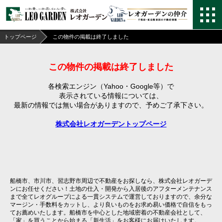
トップページ
この物件の掲載は終了しました
この物件の掲載は終了しました
各検索エンジン（Yahoo・Google等）で
表示されている情報については、
最新の情報では無い場合がありますので、
予めご了承下さい。
株式会社レオガーデントップページ
船橋市、市川市、習志野市周辺で不動産をお探しなら、株式会社レオガーデ
ンにお任せください！土地の仕入・開発から入居後のアフターメンテナンス
まで全てレオグループによる一貫システムで運営しておりますので、余分な
マージン・手数料をカットし、より良いものをお求め易い価格で自信をもっ
てお薦めいたします。船橋市を中心とした地域密着の不動産会社として、
「家」を買うことから始まる「新生活」をお客様にお届けいたします。