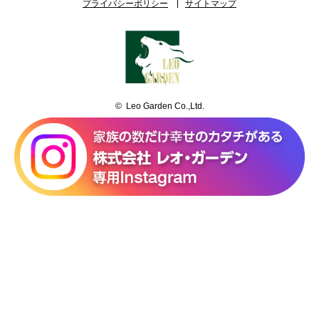
プライバシーポリシー
サイトマップ
© Leo Garden Co.,Ltd.