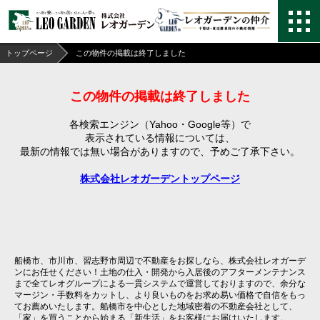
トップページ
この物件の掲載は終了しました
この物件の掲載は終了しました
各検索エンジン（Yahoo・Google等）で
表示されている情報については、
最新の情報では無い場合がありますので、
予めご了承下さい。
株式会社レオガーデントップページ
船橋市、市川市、習志野市周辺で不動産をお探しなら、株式会社レオガーデ
ンにお任せください！土地の仕入・開発から入居後のアフターメンテナンス
まで全てレオグループによる一貫システムで運営しておりますので、余分な
マージン・手数料をカットし、より良いものをお求め易い価格で自信をもっ
てお薦めいたします。船橋市を中心とした地域密着の不動産会社として、
「家」を買うことから始まる「新生活」をお客様にお届けいたします。