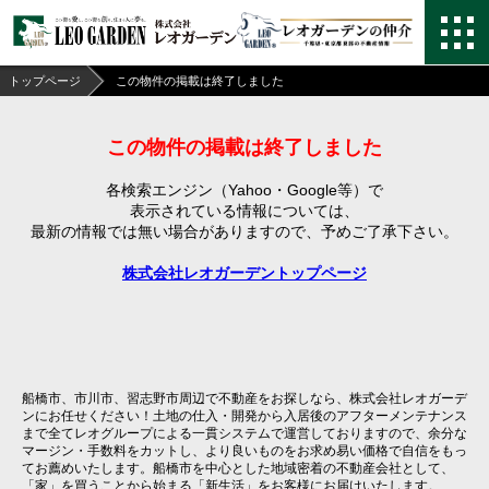
トップページ
この物件の掲載は終了しました
この物件の掲載は終了しました
各検索エンジン（Yahoo・Google等）で
表示されている情報については、
最新の情報では無い場合がありますので、
予めご了承下さい。
株式会社レオガーデントップページ
船橋市、市川市、習志野市周辺で不動産をお探しなら、株式会社レオガーデ
ンにお任せください！土地の仕入・開発から入居後のアフターメンテナンス
まで全てレオグループによる一貫システムで運営しておりますので、余分な
マージン・手数料をカットし、より良いものをお求め易い価格で自信をもっ
てお薦めいたします。船橋市を中心とした地域密着の不動産会社として、
「家」を買うことから始まる「新生活」をお客様にお届けいたします。