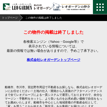
トップページ
この物件の掲載は終了しました
この物件の掲載は終了しました
各検索エンジン（Yahoo・Google等）で
表示されている情報については、
最新の情報では無い場合がありますので、
予めご了承下さい。
株式会社レオガーデントップページ
船橋市、市川市、習志野市周辺で不動産をお探しなら、株式会社レオガーデ
ンにお任せください！土地の仕入・開発から入居後のアフターメンテナンス
まで全てレオグループによる一貫システムで運営しておりますので、余分な
マージン・手数料をカットし、より良いものをお求め易い価格で自信をもっ
てお薦めいたします。船橋市を中心とした地域密着の不動産会社として、
「家」を買うことから始まる「新生活」をお客様にお届けいたします。