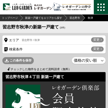
トップページ
新築一戸建てをエリアから探す
習志野市
秋津
習志野市秋津の新築一戸建て
(
3
件)
変更
エリア
習志野市 / 秋津
変更
検索条件
この条件を保存
チェックした物件をまとめて資料請求（無料）
習志野市秋津４丁目 新築一戸建て