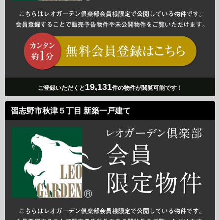
19,131
ご登録いただくと
件の物件が閲覧可能です！
習志野市秋津５丁目 新築一戸建て