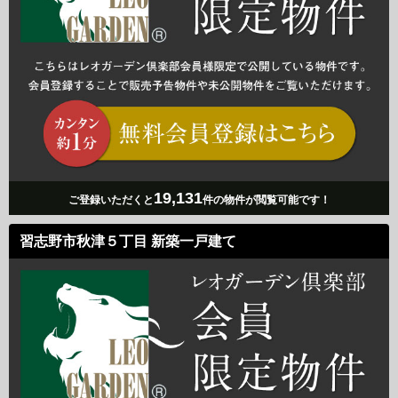
19,131
ご登録いただくと
件の物件が閲覧可能です！
習志野市秋津５丁目 新築一戸建て