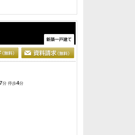
7
4
分 停歩
分