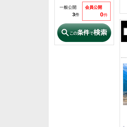
一般公開
会員公開
0
3
件
件