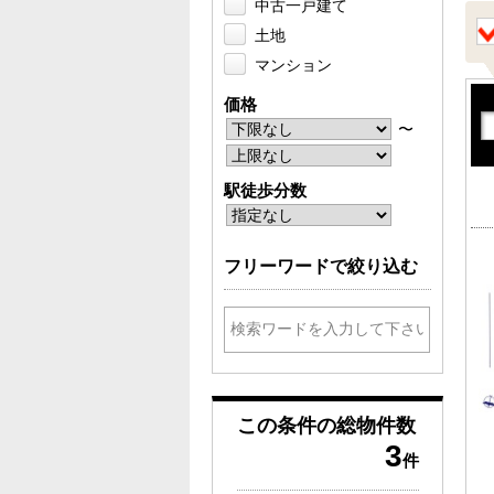
中古一戸建て
土地
マンション
価格
〜
駅徒歩分数
フリーワードで絞り込む
この条件の
総物件数
3
件