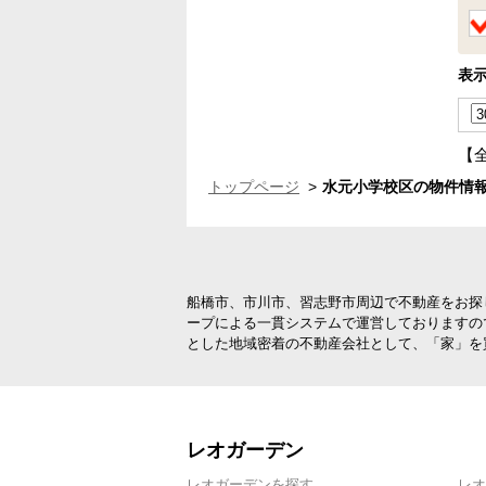
表
【
トップページ
水元小学校区の物件情報
船橋市、市川市、習志野市周辺で不動産をお探
ープによる一貫システムで運営しておりますの
とした地域密着の不動産会社として、「家」を
レオガーデン
レオガーデンを探す
レオ