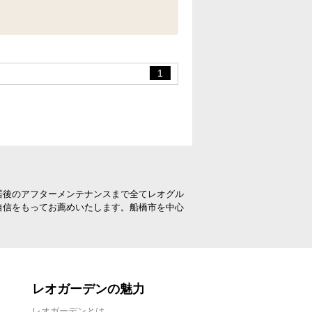
1
居後のアフターメンテナンスまで全てレオグル
自信をもってお薦めいたします。船橋市を中心
レオガーデンの魅力
レオガーデンとは