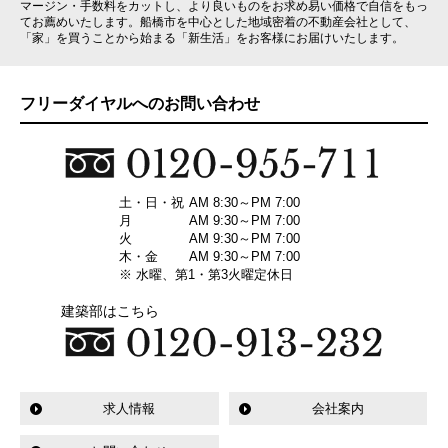
マージン・手数料をカットし、より良いものをお求め易い価格で自信をもっ
てお薦めいたします。船橋市を中心とした地域密着の不動産会社として、
「家」を買うことから始まる「新生活」をお客様にお届けいたします。
フリーダイヤルへのお問い合わせ
土・日・祝
AM 8:30～PM 7:00
月
AM 9:30～PM 7:00
火
AM 9:30～PM 7:00
木・金
AM 9:30～PM 7:00
※ 水曜、第1・第3火曜定休日
建築部はこちら
求人情報
会社案内