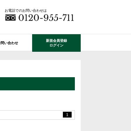
お電話でのお問い合わせは
新規会員登録
お問い合わせ
ログイン
成田市エリアの物件情報
船橋市のレオガーデン
自由設計で建てる家
住宅ローン相談
使っていない・余っている
その他エリアのレオガーデン
中古戸建てを探す
O-ROOM
不動産はどうしたらいい？？
レオガーデン成田 双響の街
エクステリア&ガーデン
学区から探す
レオガーデン前貝塚町 澪の杜
成田市の学区から探す
断熱性能
プール付住宅が建てられる物件
レオガーデン船橋 静音の杜
1
レオガーデン成田 寛朝の杜