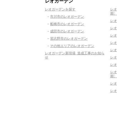
レオガーデン
レオガーデンを探す
レオ
期〕
市川市のレオガーデン
レオ
船橋市のレオガーデン
レオ
成田市のレオガーデン
レオ
習志野市のレオガーデン
レオ
その他エリアのレオガーデン
レオ
レオガーデン新現場 造成工事のお知ら
せ
レオ
レオ
レオ
期〕
レオ
レオ