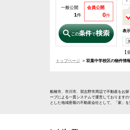
一般公開
会員公開
0
1
件
件
表
【
トップページ
双葉中学校区の物件情報
船橋市、市川市、習志野市周辺で不動産をお探
ープによる一貫システムで運営しておりますの
とした地域密着の不動産会社として、「家」を