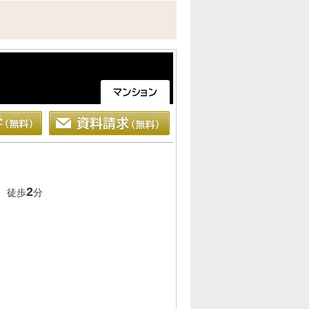
2
 徒歩
分