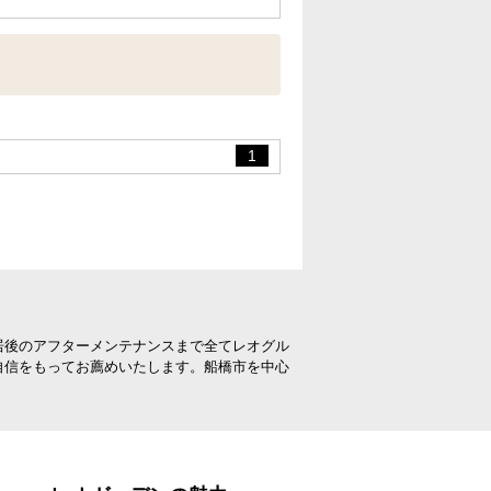
1
居後のアフターメンテナンスまで全てレオグル
自信をもってお薦めいたします。船橋市を中心