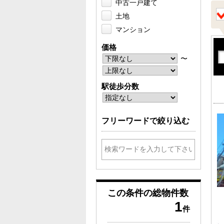
中古一戸建て
土地
マンション
価格
〜
駅徒歩分数
フリーワードで絞り込む
この条件の
総物件数
1
件