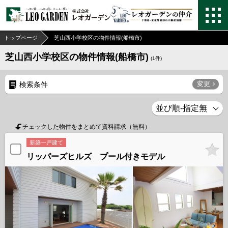
トップページ
芝山西小学校区の物件情報(船橋市)
芝山西小学校区の物件情報(船橋市)
(
1
件)
変更
検索条件
チェックした物件をまとめて資料請求（無料）
新築一戸建て
リッパーズヒルズ プール付きモデル