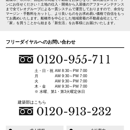
ンにお任せください！土地の仕入・開発から入居後のアフターメンテナンス
まで全てレオグループによる一貫システムで運営しておりますので、余分な
マージン・手数料をカットし、より良いものをお求め易い価格で自信をもっ
てお薦めいたします。船橋市を中心とした地域密着の不動産会社として、
「家」を買うことから始まる「新生活」をお客様にお届けいたします。
フリーダイヤルへのお問い合わせ
土・日・祝
AM 8:30～PM 7:00
月
AM 9:30～PM 7:00
火
AM 9:30～PM 7:00
木・金
AM 9:30～PM 7:00
※ 水曜、第1・第3火曜定休日
建築部はこちら