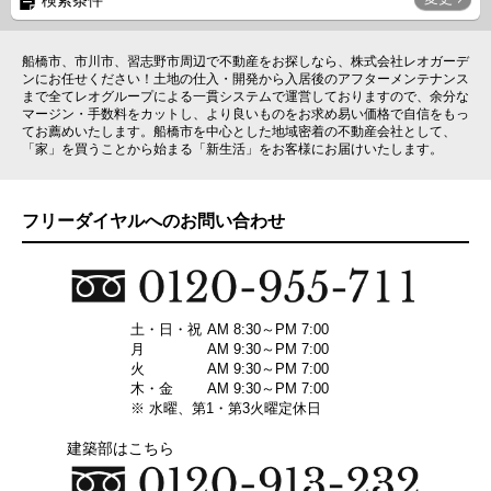
検索条件
船橋市、市川市、習志野市周辺で不動産をお探しなら、株式会社レオガーデ
ンにお任せください！土地の仕入・開発から入居後のアフターメンテナンス
まで全てレオグループによる一貫システムで運営しておりますので、余分な
マージン・手数料をカットし、より良いものをお求め易い価格で自信をもっ
てお薦めいたします。船橋市を中心とした地域密着の不動産会社として、
「家」を買うことから始まる「新生活」をお客様にお届けいたします。
フリーダイヤルへのお問い合わせ
土・日・祝
AM 8:30～PM 7:00
月
AM 9:30～PM 7:00
火
AM 9:30～PM 7:00
木・金
AM 9:30～PM 7:00
※ 水曜、第1・第3火曜定休日
建築部はこちら