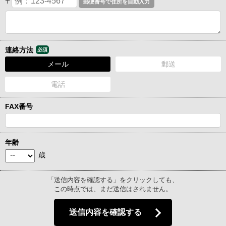
〒
連絡方法
必須
メール
郵送
電話
FAX番号
年齢
歳
「送信内容を確認する」をクリックしても、
この時点では、まだ送信はされません。
送信内容を確認する