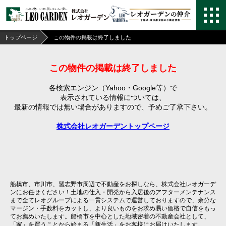
トップページ
この物件の掲載は終了しました
この物件の掲載は終了しました
各検索エンジン（Yahoo・Google等）で
表示されている情報については、
最新の情報では無い場合がありますので、
予めご了承下さい。
株式会社レオガーデントップページ
船橋市、市川市、習志野市周辺で不動産をお探しなら、株式会社レオガーデ
ンにお任せください！土地の仕入・開発から入居後のアフターメンテナンス
まで全てレオグループによる一貫システムで運営しておりますので、余分な
マージン・手数料をカットし、より良いものをお求め易い価格で自信をもっ
てお薦めいたします。船橋市を中心とした地域密着の不動産会社として、
「家」を買うことから始まる「新生活」をお客様にお届けいたします。