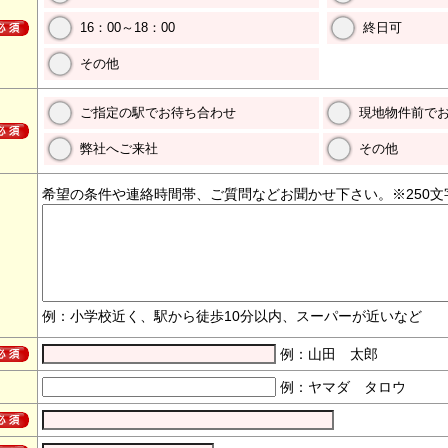
16：00～18：00
終日可
その他
ご指定の駅でお待ち合わせ
現地物件前で
弊社へご来社
その他
希望の条件や連絡時間帯、ご質問などお聞かせ下さい。※250文
例：小学校近く、駅から徒歩10分以内、スーパーが近いなど
例：山田 太郎
例：ヤマダ タロウ