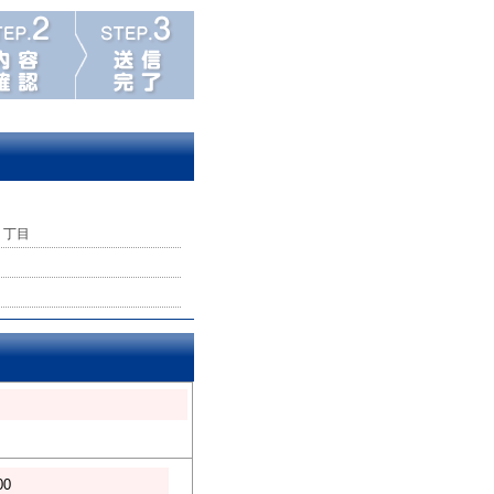
２丁目
00