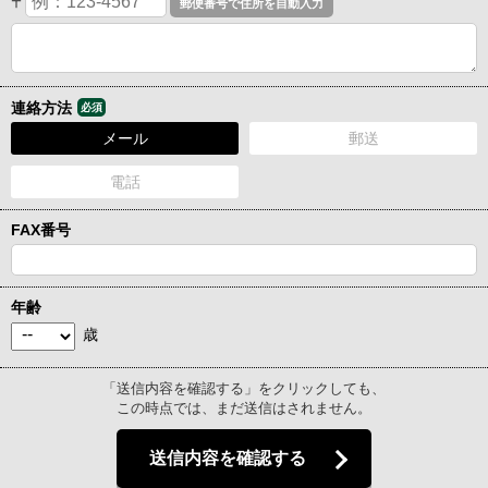
〒
連絡方法
必須
メール
郵送
電話
FAX番号
年齢
歳
「送信内容を確認する」をクリックしても、
この時点では、まだ送信はされません。
送信内容を確認する