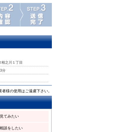
市相之川１丁目
3分
業者様の使用はご遠慮下さい。
見てみたい
相談をしたい