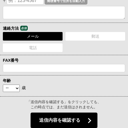
〒
連絡方法
必須
メール
郵送
電話
FAX番号
年齢
歳
「送信内容を確認する」をクリックしても、
この時点では、まだ送信はされません。
送信内容を確認する