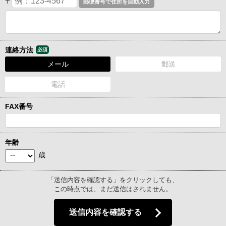
〒
連絡方法
必須
メール
郵送
電話
FAX番号
年齢
歳
「送信内容を確認する」をクリックしても、
この時点では、まだ送信はされません。
送信内容を確認する