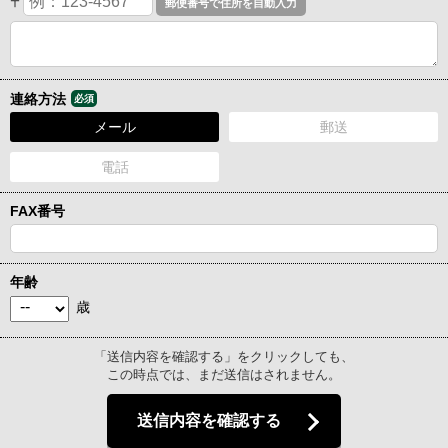
〒
連絡方法
必須
メール
郵送
電話
FAX番号
年齢
歳
「送信内容を確認する」をクリックしても、
この時点では、まだ送信はされません。
送信内容を確認する