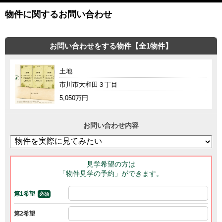
物件に関するお問い合わせ
お問い合わせをする物件【全1物件】
土地
市川市大和田３丁目
5,050万円
お問い合わせ内容
見学希望の方は
「物件見学の予約」ができます。
第1希望
必須
第2希望