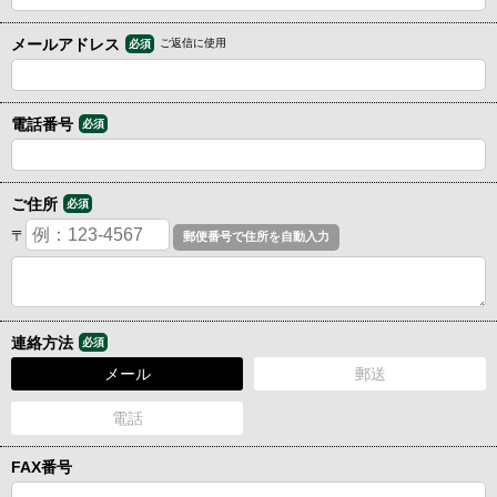
メールアドレス
ご返信に使用
必須
電話番号
必須
ご住所
必須
〒
連絡方法
必須
メール
郵送
電話
FAX番号