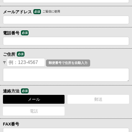
メールアドレス
ご返信に使用
必須
電話番号
必須
ご住所
必須
〒
連絡方法
必須
メール
郵送
電話
FAX番号