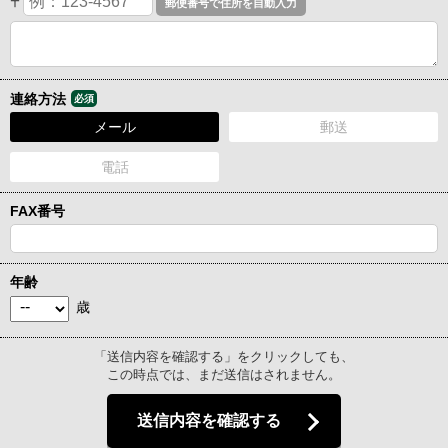
〒
連絡方法
必須
メール
郵送
電話
FAX番号
年齢
歳
「送信内容を確認する」をクリックしても、
この時点では、まだ送信はされません。
送信内容を確認する