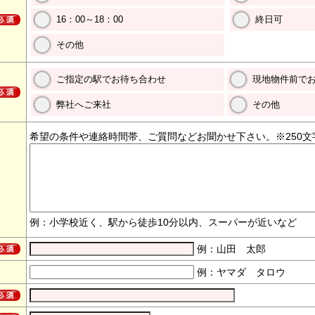
16：00～18：00
終日可
その他
ご指定の駅でお待ち合わせ
現地物件前で
弊社へご来社
その他
希望の条件や連絡時間帯、ご質問などお聞かせ下さい。※250文
例：小学校近く、駅から徒歩10分以内、スーパーが近いなど
例：山田 太郎
例：ヤマダ タロウ