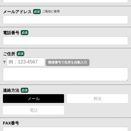
メールアドレス
ご返信に使用
必須
電話番号
必須
ご住所
必須
〒
連絡方法
必須
メール
郵送
電話
FAX番号