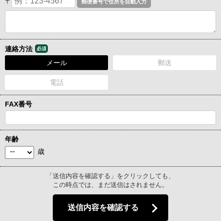
〒
連絡方法
必須
メール
郵送
電話
FAX番号
年齢
歳
「送信内容を確認する」をクリックしても、
この時点では、まだ送信はされません。
送信内容を確認する